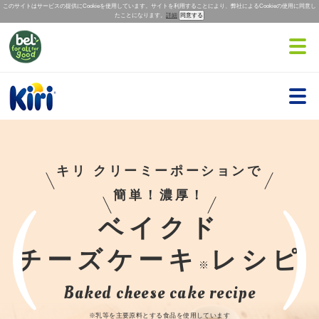
このサイトはサービスの提供にCookieを使用しています。サイトを利用することにより、弊社によるCookieの使用に同意し
たことになります。
詳細
キリ クリーミーポーションで
簡単！濃厚！
ベイクド
チーズケーキ
レシピ
※
Baked cheese cake recipe
※乳等を主要原料とする食品を使用しています