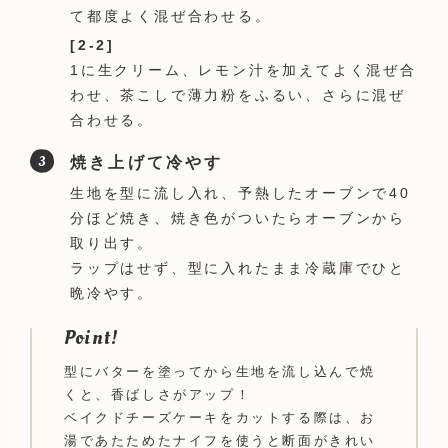
て都度よく混ぜ合わせる。
[2-2]
1に生クリーム、レモン汁を加えてよく混ぜ合
わせ、茶こしで薄力粉をふるい、さらに混ぜ
合わせる。
焼き上げて冷やす
生地を型に流し入れ、予熱したオーブンで40
分ほど焼き、焼き色がついたらオーブンから
取り出す。
ラップはせず、型に入れたまま冷蔵庫でひと
晩冷やす。
Point!
型にバターを塗ってから生地を流し込んで焼
くと、香ばしさがアップ！
ベイクドチーズケーキをカットする際は、お
湯であたためたナイフを使うと断面がきれい